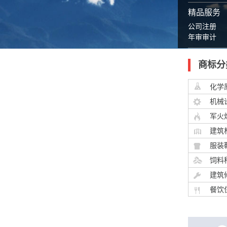
精品服务
公司注册
年审审计
商标分
化学
机械
军火
建筑
服装
饲料
建筑
餐饮