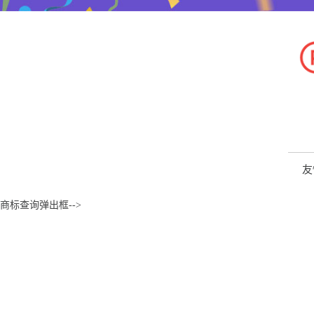
友
商标查询弹出框-->