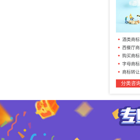
酒类商标
西餐厅商标转
购买商标
字母商标
商标转让
分类咨