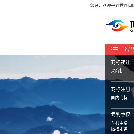
您好，欢迎来到世野国
全部
商标转让
买商标
商标注册
国内商标
专利版权
专利申请
版权服务