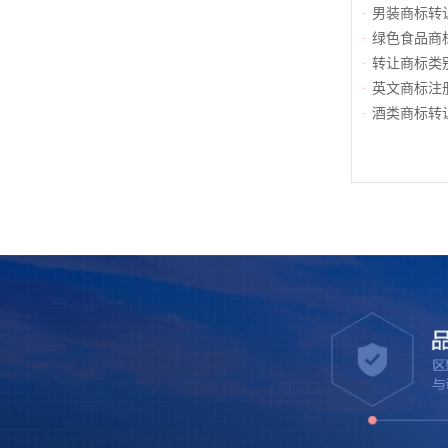
·
男装商标转
·
绿色食品商
·
转让商标类
·
英文商标注
·
酒类商标转