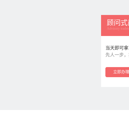
顾问式
Advisory tradem
当天即可拿
先人一步，
立即办