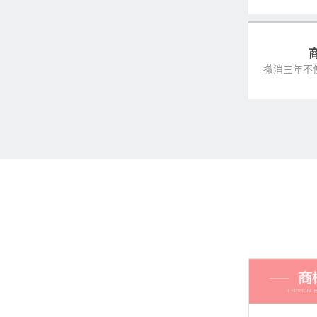
撤消三年不