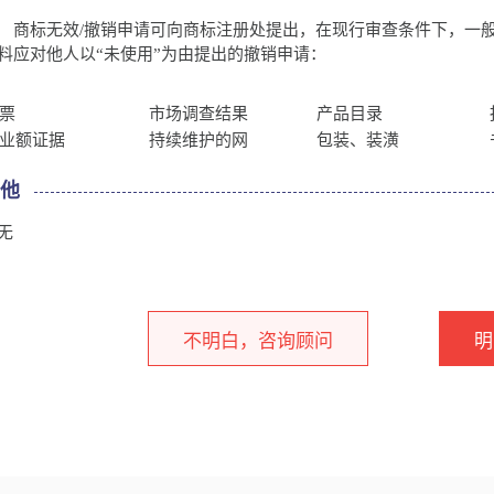
标无效/撤销申请可向商标注册处提出，在现行审查条件下，一般需
料应对他人以“未使用”为由提出的撤销申请：
票
市场调查结果
产品目录
业额证据
持续维护的网
包装、装潢
其他
无
不明白，咨询顾问
明