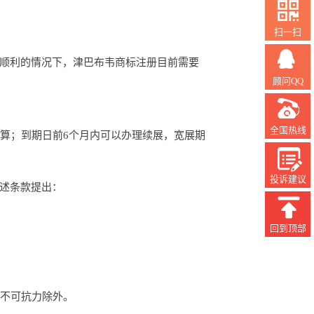
扫一扫
顺利的情况下，津巴布韦商标注册目前需要
顾问QQ
全国热线
算；到期日前6个月内可以办理续展，宽展期
投诉建议
述条款提出：
回到顶部
不可抗力除外。