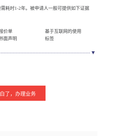
耗时1-2年。被申请人一般可提供如下证据
报价单
基于互联网的使用
书面声明
标签
白了，办理业务