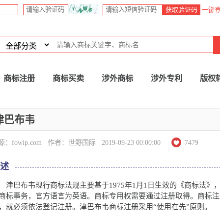
获取验证码
一键
商标注册
商标买卖
涉外商标
涉外专利
版权
津巴布韦
源：
fowip.com
作者：世野国际
2019-09-23 00:00:00
7479
概述
巴布韦现行商标法规主要基于1975年1月1日生效的《商标法》，
商标事务，官方语言为英语。商标专用权需要通过注册取得。商标注
，就必须依法登记注册。津巴布韦商标注册采用“使用在先”原则。