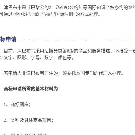
巴布韦是《巴黎公约》《WIPO公约》等国际知识产权条约的缔
可通过“单国注册”或“马德里国际注册”的方式办理。
商标申请
前，津巴布韦采用尼斯分类第8版的商品和服务描述，不接受一表
：文字、图形、字母、数字、颜色等。
申请人非津巴布韦居住的，须委托本国专门的代理人办理。
商标申请所需的基本材料为：
1、商标图样；
、类别及具体商品项目；