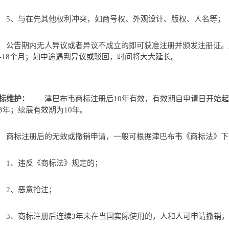
、与在先其他权利冲突，如商号权、外观设计、版权、人名等；
告期内无人异议或者异议不成立的即可获准注册并颁发注册证。
2-18个月；如中途遇到异议或驳回，时间将大大延长。
标维护：
津巴布韦商标注册后10年有效，有效期自申请日开始起
3年；续展有效期为10年。
标注册后的无效或撤销申请，一般可根据津巴布韦《商标法》下
、违反《商标法》规定的；
2、恶意抢注；
、商标注册后连续3年未在当国实际使用的，人和人可申请撤销，