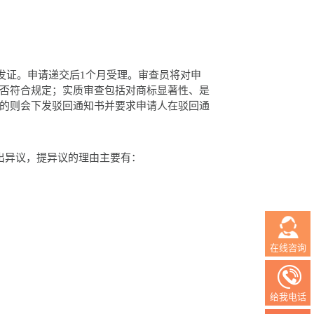
；
发证。申请递交后1个月受理。审查员将对申
否符合规定；实质审查包括对商标显著性、是
的则会下发驳回通知书并要求申请人在驳回通
出异议，提异议的理由主要有：
在线咨询
给我电话