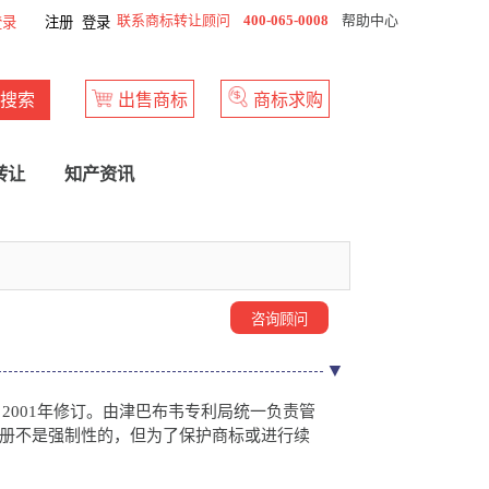
联系商标转让顾问
400-065-0008
帮助中心
登录
注册
登录
搜索
出售商标
商标求购
转让
知产资讯
咨询顾问
2001年修订。由津巴布韦专利局统一负责管
册不是强制性的，但为了保护商标或进行续