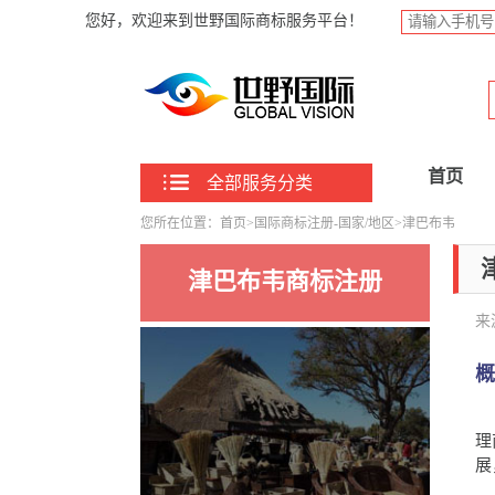
您好，欢迎来到世野国际商标服务平台！
首页
全部服务分类
您所在位置：
首页
>
国际商标注册-国家/地区
>津巴布韦
津巴布韦商标注册
来
津
理
展