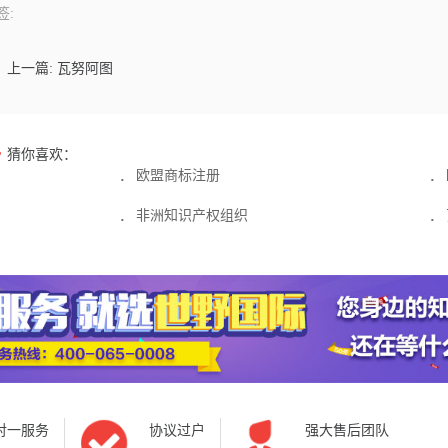
签:
上一篇: 瓦努阿图
猜你喜欢：
欧盟商标注册
·
·
非洲知识产权组织
·
·
对一服务
协议过户
强大售后团队