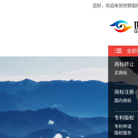
您好，欢迎来到世野国
全部
商标转让
买商标
商标注册
国内商标
专利版权
专利申请
版权服务