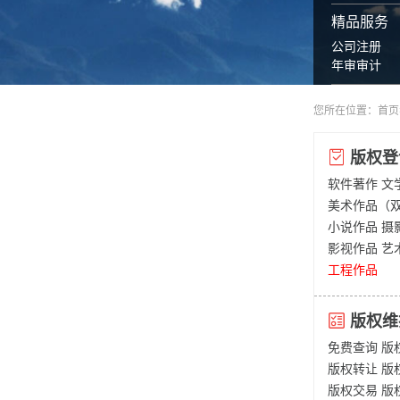
精品服务
公司注册
年审审计
您所在位置：
首页
版权登
软件著作
文
美术作品（
小说作品
摄
影视作品
艺
工程作品
版权维
免费查询
版
版权转让
版
版权交易
版