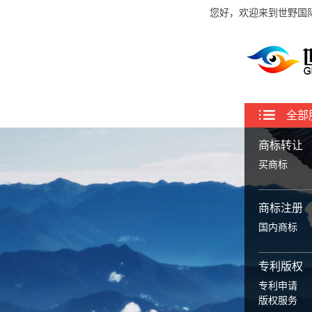
您好，欢迎来到世野国
全部
商标转让
买商标
商标注册
国内商标
专利版权
专利申请
版权服务