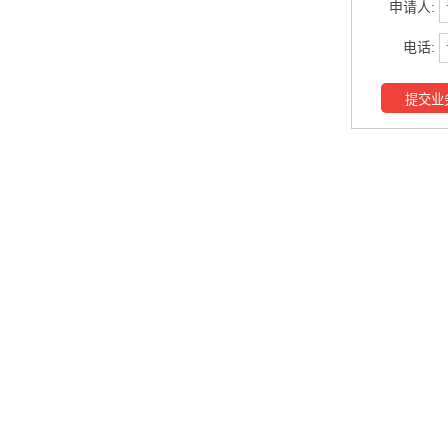
申请人:
电话:
提交业