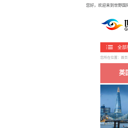
您好，欢迎来到世野国
全部
您所在位置：
首页
英