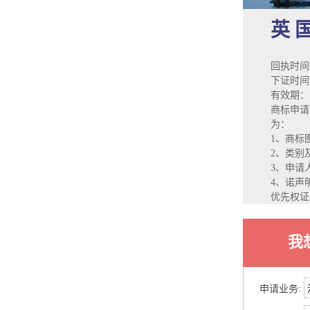
英 
回执时间
下证时间：
有效期：
商标申请
为：
1、商标
2、类别
3、申请
4、诺声
优先权证
我
申请业务: