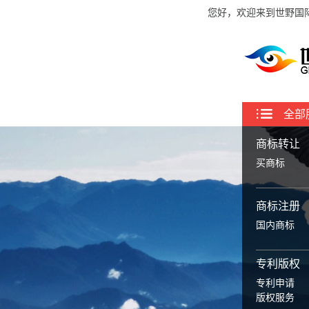
您好，欢迎来到世野国
全部
商标转让
买商标
商标注册
国内商标
专利版权
专利申请
版权服务