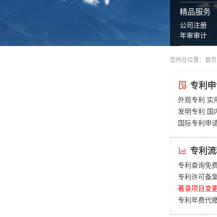
精品服务
公司注册
年审审计
您所在位置：
首页
专利申
外观专利
实
发明专利
国
国际专利申
专利流
专利查询免
专利许可备
著录项目变
专利年费代