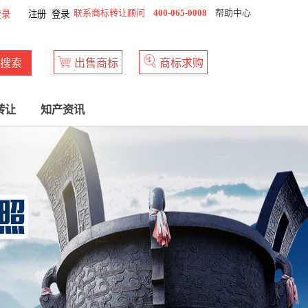
联系商标转让顾问
400-065-0008
帮助中心
登录
注册
登录
搜索
出售商标
商标求购
转让
知产资讯