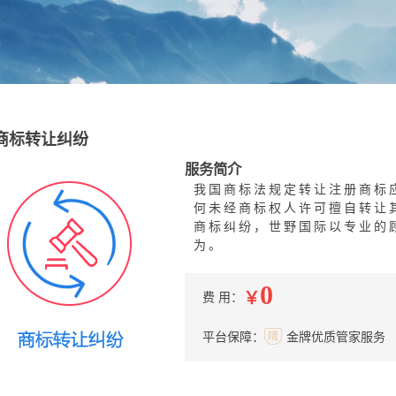
商标转让纠纷
服务简介
我国商标法规定转让注册商标
何未经商标权人许可擅自转让
商标纠纷，世野国际以专业的
为。
0
￥
费 用：
平台保障：
金牌优质管家服务