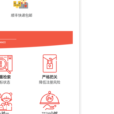
顺丰快递包邮
重检索
严格把关
标状态
降低注册风险
一对一
7*24小时