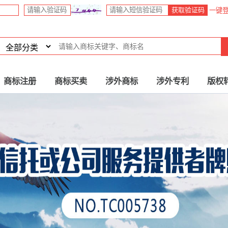
获取验证码
一键
商标注册
商标买卖
涉外商标
涉外专利
版权