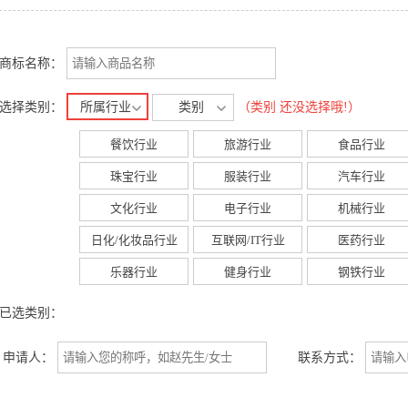
商标名称：
选择类别：
所属行业
类别
（类别 还没选择哦!）
餐饮行业
旅游行业
食品行业
珠宝行业
服装行业
汽车行业
文化行业
电子行业
机械行业
日化/化妆品行业
互联网/IT行业
医药行业
乐器行业
健身行业
钢铁行业
已选类别：
申请人：
联系方式：