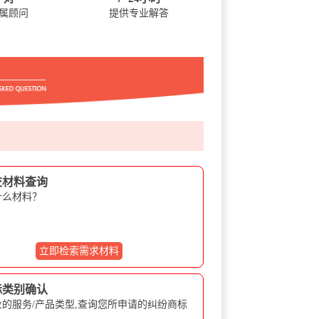
属顾问
提供专业解答
交材料查询
什么材料？
立即检索需求材料
标类别确认
的服务/产品类型,查询您所申请的纠纷商标