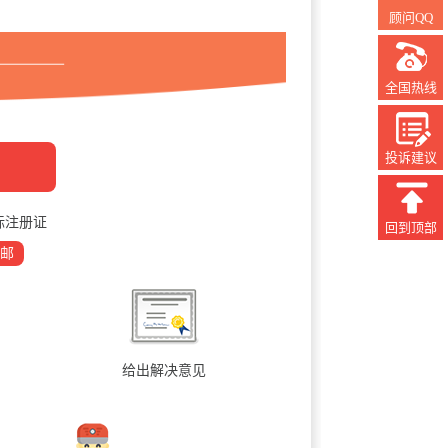
顾问QQ
全国热线
投诉建议
标注册证
回到顶部
邮
给出解决意见