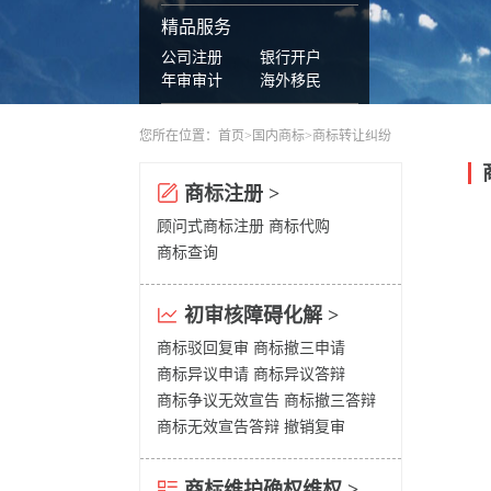
精品服务
公司注册
银行开户
年审审计
海外移民
您所在位置：
首页
>
国内商标
>商标转让纠纷
商标注册 >
顾问式商标注册
商标代购
商标查询
初审核障碍化解 >
商标驳回复审
商标撤三申请
商标异议申请
商标异议答辩
商标争议无效宣告
商标撤三答辩
商标无效宣告答辩
撤销复审
商标维护确权维权 >