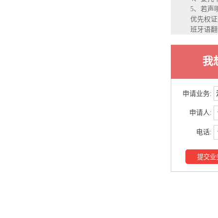
5、若声
优先权证
班牙语翻
我
申请业务:
申请人:
电话:
提交业