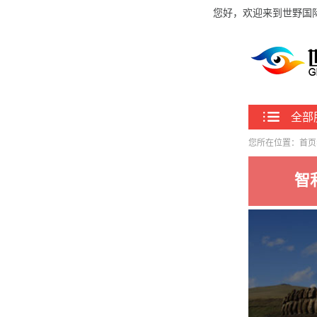
您好，欢迎来到世野国
全部
您所在位置：
首页
智