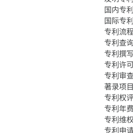
国内专
国际专
专利流
专利查
专利撰
专利许
专利审
著录项
专利权
专利年
专利维
专利申