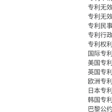
专利无
专利无
专利民
专利行
专利权
国际专
美国专
英国专
欧洲专
日本专
韩国专
巴黎公