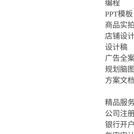
编程
PPT模板
商品实
店铺设
设计稿
广告全
规划脑
方案文
精品服
公司注
银行开