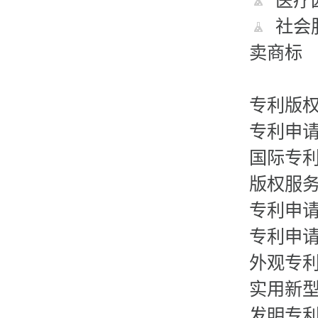
医疗园
社会服
卖商标
专利版
专利申
国际专
版权服
专利申
专利申
外观专
实用新
发明专