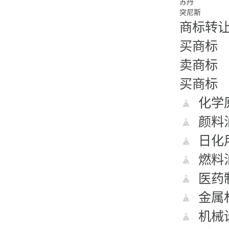
苏丹
突尼斯
商标转
买商标
卖商标
买商标
化学原
颜料油
日化用
燃料油
医药制
金属材
机械设