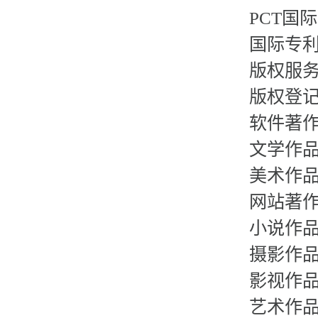
PCT国
国际专
版权服
版权登
软件著
文学作
美术作
网站著
小说作
摄影作
影视作
艺术作