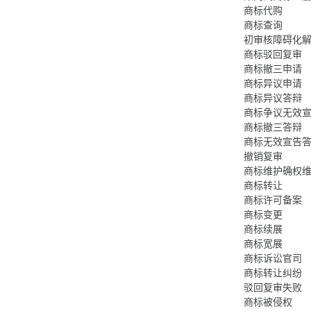
商标代购
商标查询
初审核障碍化
商标驳回复审
商标撤三申请
商标异议申请
商标异议答辩
商标争议无效
商标撤三答辩
商标无效宣告
撤销复审
商标维护确权
商标转让
商标许可备案
商标变更
商标续展
商标宽展
商标诉讼官司
商标转让纠纷
驳回复审失败
商标被侵权