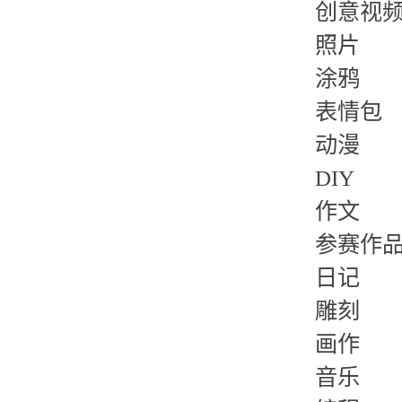
创意视
照片
涂鸦
表情包
动漫
DIY
作文
参赛作
日记
雕刻
画作
音乐