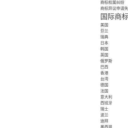
商标权属纠纷
商标异议申请
国际商
美国
芬兰
瑞典
日本
韩国
英国
俄罗斯
巴西
香港
台湾
德国
法国
意大利
西班牙
瑞士
波兰
迪拜
墨西哥