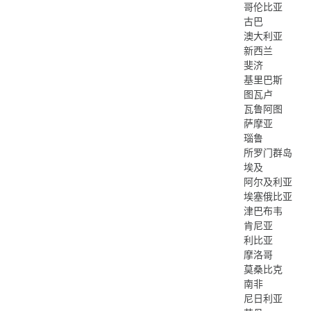
哥伦比亚
古巴
澳大利亚
新西兰
斐济
基里巴斯
图瓦卢
瓦鲁阿图
萨摩亚
瑙鲁
所罗门群岛
埃及
阿尔及利亚
埃塞俄比亚
津巴布韦
肯尼亚
利比亚
摩洛哥
莫桑比克
南非
尼日利亚