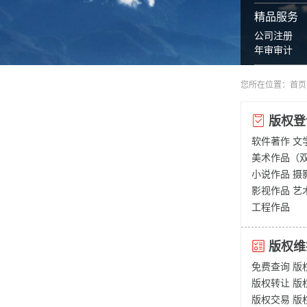
精品服务
公司注册
年审审计
您所在位置：
首页
版权登
软件著作
文
美术作品（
小说作品
摄
影视作品
艺
工程作品
版权维
免费查询
版
版权转让
版
版权交易
版