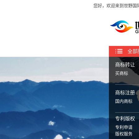
您好，欢迎来到世野国
全部
商标转让
买商标
商标注册
国内商标
专利版权
专利申请
版权服务