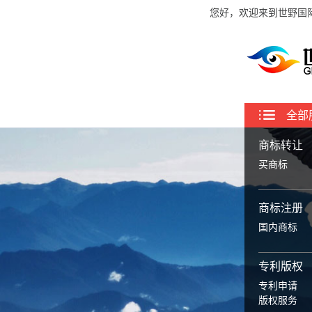
您好，欢迎来到世野国
全部
商标转让
买商标
商标注册
国内商标
专利版权
专利申请
版权服务