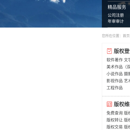
精品服务
公司注册
年审审计
您所在位置：
首页
版权登
软件著作
文
美术作品（
小说作品
摄
影视作品
艺
工程作品
版权维
免费查询
版
版权转让
版
版权交易
版