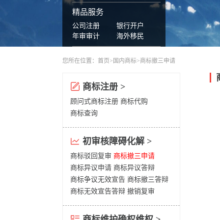
精品服务
公司注册
银行开户
年审审计
海外移民
您所在位置：
首页
>
国内商标
>商标撤三申请
商标注册 >
顾问式商标注册
商标代购
商标查询
初审核障碍化解 >
商标驳回复审
商标撤三申请
商标异议申请
商标异议答辩
商标争议无效宣告
商标撤三答辩
商标无效宣告答辩
撤销复审
商标维护确权维权 >