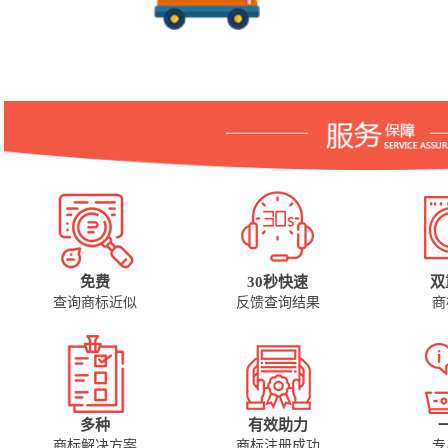
免费
30秒快速
双
查询商标近似
反馈查询结果
商
多种
有效助力
商标解决方案
商标注册成功
专