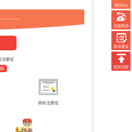
顾问QQ
全国热线
投诉建议
标注册证
回到顶部
邮
商标注册证