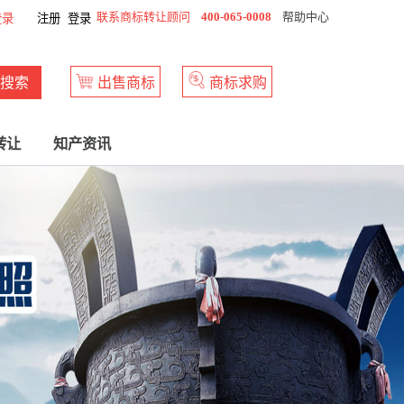
联系商标转让顾问
400-065-0008
帮助中心
登录
注册
登录
搜索
出售商标
商标求购
转让
知产资讯