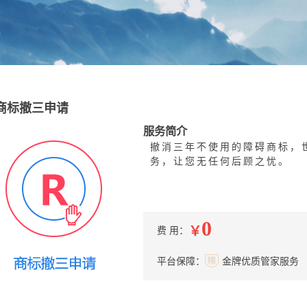
商标撤三申请
服务简介
撤消三年不使用的障碍商标，
务，让您无任何后顾之忧。
0
￥
费 用：
平台保障：
金牌优质管家服务