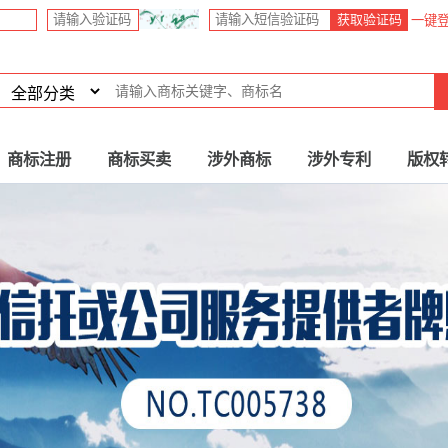
获取验证码
一键
商标注册
商标买卖
涉外商标
涉外专利
版权