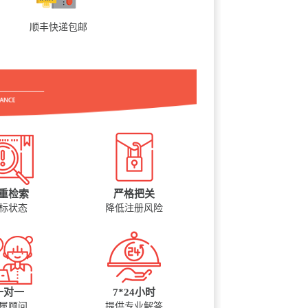
顺丰快递包邮
重检索
严格把关
标状态
降低注册风险
一对一
7*24小时
属顾问
提供专业解答