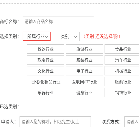
商标名称：
选择类别：
所属行业
类别
（类别 还没选择哦!）
餐饮行业
旅游行业
食品行业
珠宝行业
服装行业
汽车行业
文化行业
电子行业
机械行业
日化/化妆品行业
互联网/IT行业
医药行业
乐器行业
健身行业
钢铁行业
已选类别：
申请人：
联系方式：