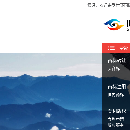
您好，欢迎来到世野国
全部
商标转让
买商标
商标注册
国内商标
专利版权
专利申请
版权服务