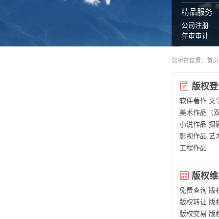
精品服务
公司注册
年审审计
您所在位置：
首页
版权登
软件著作
文
美术作品（
小说作品
摄
影视作品
艺
工程作品
版权维
免费查询
版
版权转让
版
版权交易
版