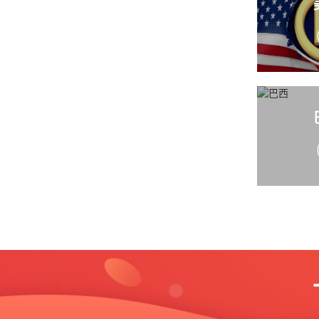
回执
下证时间
有效
我要求购
申
1、申请
2、申请商品或
类表（我司提供
回执
需保护项目（标
下证时间
有效
3、商标图样：
我要求购
寸在 5 厘米*5 