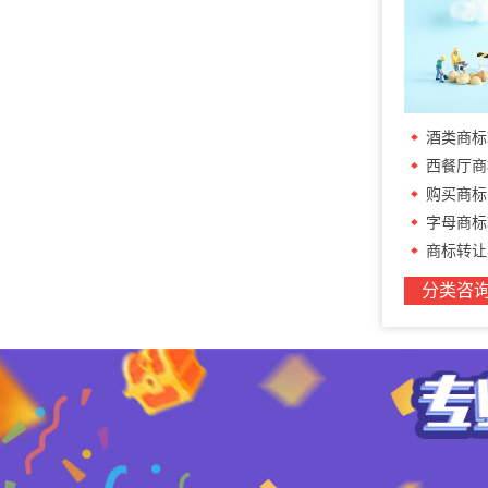
酒类商标
西餐厅商标转
购买商标
字母商标
商标转让
分类咨