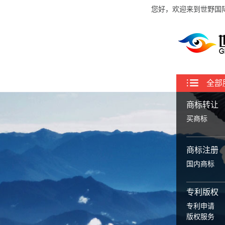
您好，欢迎来到世野国
全部
商标转让
买商标
商标注册
国内商标
专利版权
专利申请
版权服务