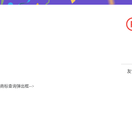
友
商标查询弹出框-->