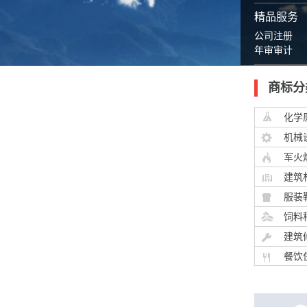
精品服务
公司注册
年审审计
商标分
化学
机械
军火
建筑
服装
饲料
建筑
餐饮